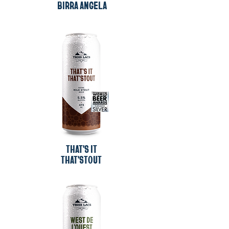
BIRRA ANGELA
THAT'S IT
THAT'STOUT