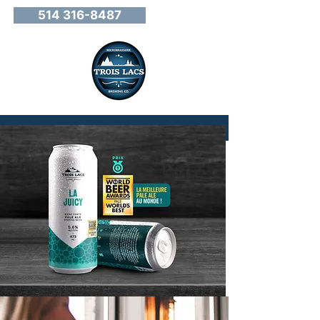
514 316-8487