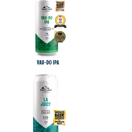
VAU-DO IPA