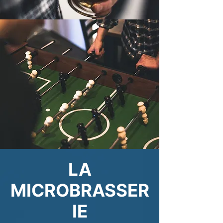
LA
MICROBRASSER
IE