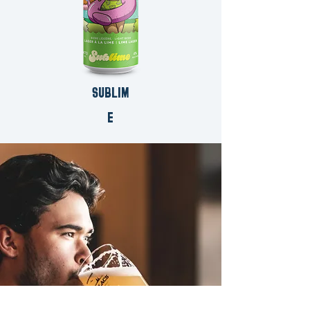
SUBLIM
E