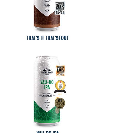
THAT'S IT THAT'STOUT