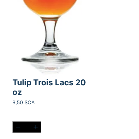
Tulip Trois Lacs 20
oz
Prix
9,50 $CA
Quantité
*